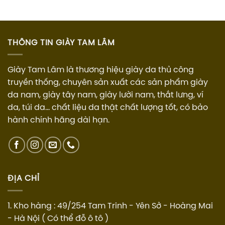
THÔNG TIN GIÀY TAM LÂM
Giày Tam Lâm là thương hiệu giày da thủ công
truyền thống, chuyên sản xuất các sản phẩm giày
da nam, giày tây nam, giày lười nam, thắt lưng, ví
da, túi da... chất liệu da thật chất lượng tốt, có bảo
hành chính hãng dài hạn.
ĐỊA CHỈ
1. Kho hàng : 49/254 Tam Trinh - Yên Sở - Hoàng Mai
- Hà Nội ( Có thể đỗ ô tô )