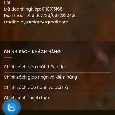
Nội.
Mã doanh nghiệp: 0110015168.
Điện thoại: 0961667726/0972220466
Email: giaytamlam@gmail.com
CHÍNH SÁCH KHÁCH HÀNG
Chính sách bảo mật thông tin
Chính sách giao nhận và kiểm hàng
Chính sách bảo hành và đổi trả
Chính sách thanh toán