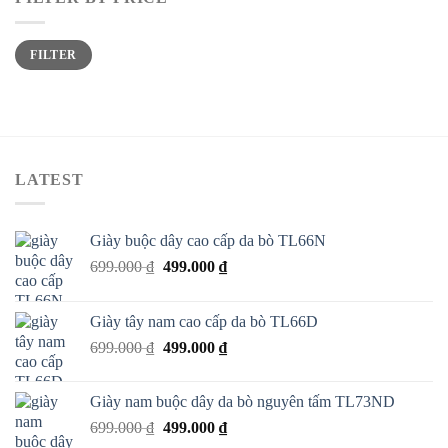
FILTER
LATEST
Giày buộc dây cao cấp da bò TL66N
699.000
₫
499.000
₫
Giày tây nam cao cấp da bò TL66D
699.000
₫
499.000
₫
Giày nam buộc dây da bò nguyên tấm TL73ND
699.000
₫
499.000
₫