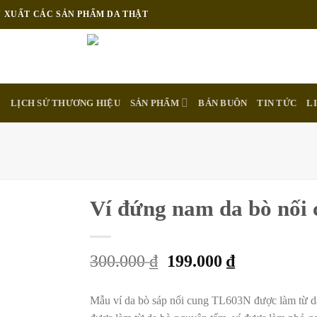
N XUẤT CÁC SẢN PHẨM DA THẬT
E
LỊCH SỬ THƯƠNG HIỆU
SẢN PHẨM
BÁN BUÔN
TIN TỨC
L
Ví đứng nam da bò nối
Add to
wishlist
300.000
₫
199.000
₫
Mẫu ví da bò sáp nối cung TL603N được làm từ da