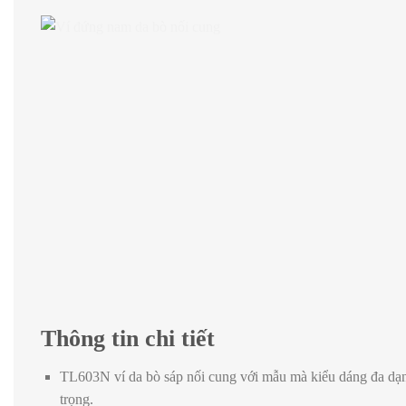
Thông tin chi tiết
TL603N ví da bò sáp nối cung với mẫu mà kiểu dáng đa dạ
trọng.