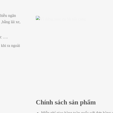
nhiều ngăn
,bằng lái xe,
ớc ….
 khi ra ngoài
Chính sách sản phẩm
Miễn phí giao hàng toàn quốc với đơn hàng c