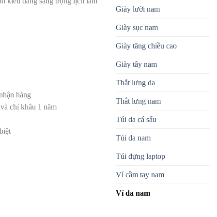
n kiểu dáng sang trọng lịch lãm
Giày lười nam
Giày sục nam
Giày tăng chiều cao
Giày tây nam
Thắt lưng da
 nhận hàng
Thắt lưng nam
 và chỉ khâu 1 năm
Túi da cá sấu
biệt
Túi da nam
Túi đựng laptop
Ví cầm tay nam
Ví da nam