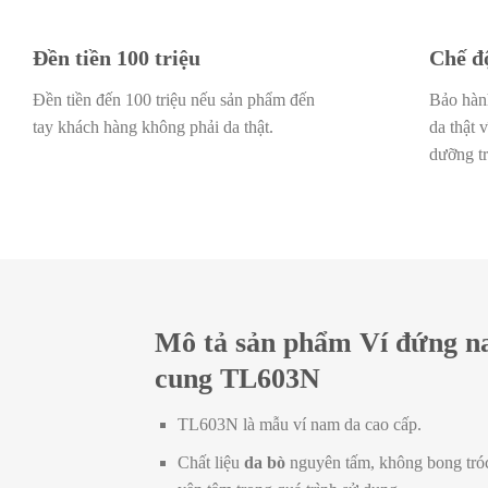
Đền tiền 100 triệu
Chế đ
Đền tiền đến 100 triệu nếu sản phẩm đến
Bảo hành
tay khách hàng không phải da thật.
da thật 
dưỡng tr
Mô tả sản phẩm Ví đứng n
cung TL603N
TL603N là mẫu ví nam da cao cấp.
Chất liệu
da bò
nguyên tấm, không bong tróc