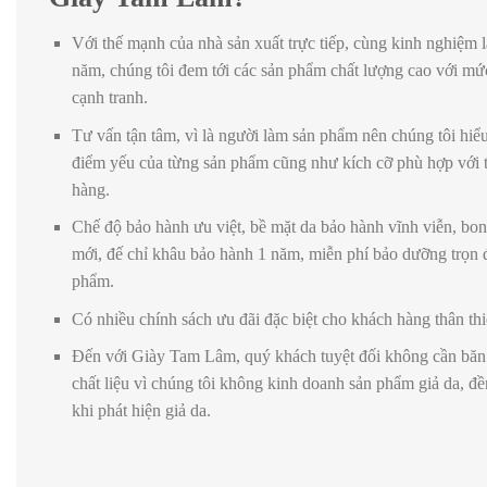
Với thế mạnh của nhà sản xuất trực tiếp, cùng kinh nghiệm 
năm, chúng tôi đem tới các sản phẩm chất lượng cao với mứ
cạnh tranh.
Tư vấn tận tâm, vì là người làm sản phẩm nên chúng tôi hi
điểm yếu của từng sản phẩm cũng như kích cỡ phù hợp với 
hàng.
Chế độ bảo hành ưu việt, bề mặt da bảo hành vĩnh viễn, bon
mới, đế chỉ khâu bảo hành 1 năm, miễn phí bảo dưỡng trọn 
phẩm.
Có nhiều chính sách ưu đãi đặc biệt cho khách hàng thân thi
Đến với Giày Tam Lâm, quý khách tuyệt đối không cần băn
chất liệu vì chúng tôi không kinh doanh sản phẩm giả da, đề
khi phát hiện giả da.