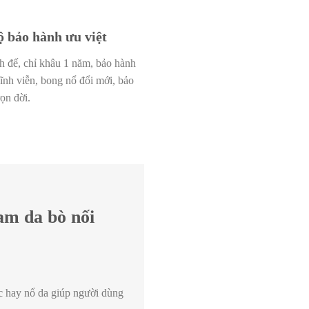
ộ bảo hành ưu việt
 đế, chỉ khâu 1 năm, bảo hành
vĩnh viễn, bong nổ đổi mới, bảo
ọn đời.
am da bò nối
 hay nổ da giúp người dùng