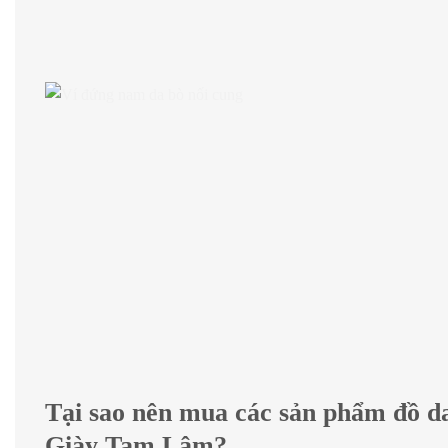
Tại sao nên mua các sản phẩm đồ da
Giày Tam Lâm?