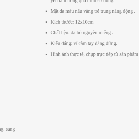
yên tâm trong quá trình sử dụng.
Mặt da màu nâu vàng trẻ trung năng động .
Kích thước: 12x10cm
Chất liệu: da bò nguyên miếng .
Kiểu dáng: ví cầm tay dáng đứng.
Hình ảnh thực tế, chụp trực tiếp từ sản phẩm
ng, sang