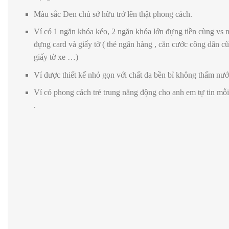
Màu sắc Đen chủ sở hữu trở lên thật phong cách.
Ví có 1 ngăn khóa kéo, 2 ngăn khóa lớn đựng tiền cùng vs 
đựng card và giấy tờ ( thẻ ngân hàng , căn cước công dân cũ 
giấy tờ xe …)
Ví được thiết kế nhỏ gọn với chất da bền bỉ không thấm nư
Ví có phong cách trẻ trung năng động cho anh em tự tin mỗi
.