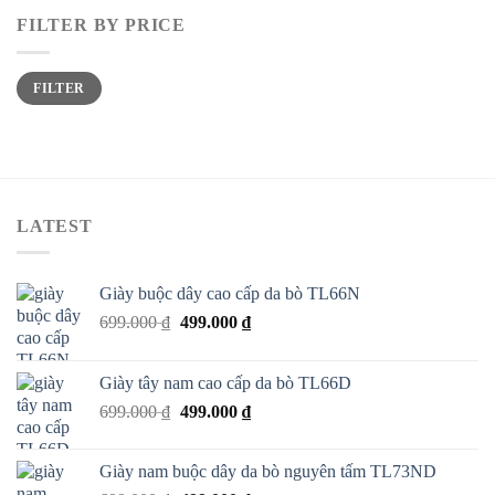
FILTER BY PRICE
FILTER
LATEST
Giày buộc dây cao cấp da bò TL66N
699.000
₫
499.000
₫
Giày tây nam cao cấp da bò TL66D
699.000
₫
499.000
₫
Giày nam buộc dây da bò nguyên tấm TL73ND