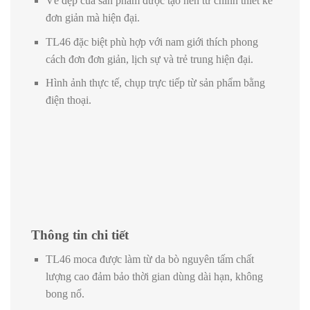
Vẻ đẹp của sản phẩm được tạo nên từ chính thiết kế
đơn giản mà hiện đại.
TL46 đặc biệt phù hợp với nam giới thích phong
cách đơn đơn giản, lịch sự và trẻ trung hiện đại.
Hình ảnh thực tế, chụp trực tiếp từ sản phẩm bằng
điện thoại.
Thông tin chi tiết
TL46 moca được làm từ da bò nguyên tấm chất
lượng cao đảm bảo thời gian dùng dài hạn, không
bong nổ.