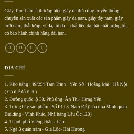
Giày Tam Lâm là thương hiệu giày da thủ công truyền thống,
chuyên sản xuất các sản phẩm giày da nam, giày tây nam, giày
lười nam, thắt lưng, ví da, túi da... chất liệu da thật chất lượng tốt,
có bảo hành chính hãng dài hạn.
ĐỊA CHỈ
1. Kho hàng : 49/254 Tam Trinh - Yên Sở - Hoàng Mai - Hà Nội
( Có thể đỗ ô tô )
2. Đường quốc lộ 38, Phù ủng- Ân Thi- Hưng Yên
3. Trưng bày sản phẩm : Số 01 Lý Nam Đế (Tòa nhà Minh quân
Building - Vĩnh Phúc, Nhà hàng Lẩu Ốc 123)
4. Thành phố Viêng chăn - Lào
5. Ngã 3 quán trắm - Gia Lộc- Hải Hương