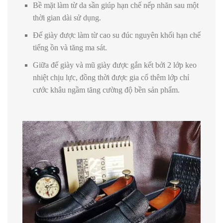
Bề mặt làm từ da sần giúp hạn chế nếp nhăn sau một
thời gian dài sử dụng.
Đế giày được làm từ cao su đúc nguyên khối hạn chế
tiếng ồn và tăng ma sát.
Giữa đế giày và mũ giày được gắn kết bởi 2 lớp keo
nhiệt chịu lực, đồng thời được gia cố thêm lớp chỉ
cước khâu ngầm tăng cường độ bền sản phẩm.