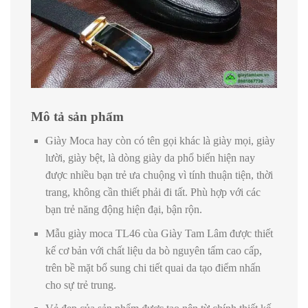
Mô tả sản phẩm
Giày Moca hay còn có tên gọi khác là giày mọi, giày
lười, giày bệt, là dòng giày da phổ biến hiện nay
được nhiều bạn trẻ ưa chuộng vì tính thuận tiện, thời
trang, không cần thiết phải đi tất. Phù hợp với các
bạn trẻ năng động hiện đại, bận rộn.
Mẫu giày moca TL46 cùa Giày Tam Lâm được thiết
kế cơ bản với chất liệu da bò nguyên tấm cao cấp,
trên bề mặt bổ sung chi tiết quai da tạo điểm nhấn
cho sự trẻ trung.