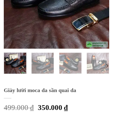
Giày lười moca da sần quai da
499.000
₫
350.000
₫