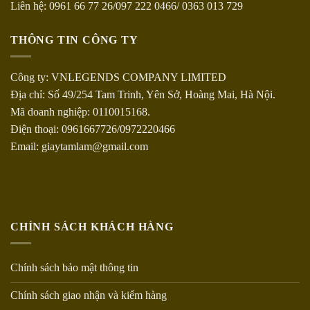
Liên hệ: 0961 66 77 26/097 222 0466/ 0363 013 729
THÔNG TIN CÔNG TY
Công ty: VNLEGENDS COMPANY LIMITED
Địa chỉ: Số 49/254 Tam Trinh, Yên Sở, Hoàng Mai, Hà Nội.
Mã doanh nghiệp: 0110015168.
Điện thoại: 0961667726/0972220466
Email: giaytamlam@gmail.com
CHÍNH SÁCH KHÁCH HÀNG
Chính sách bảo mật thông tin
Chính sách giao nhận và kiểm hàng