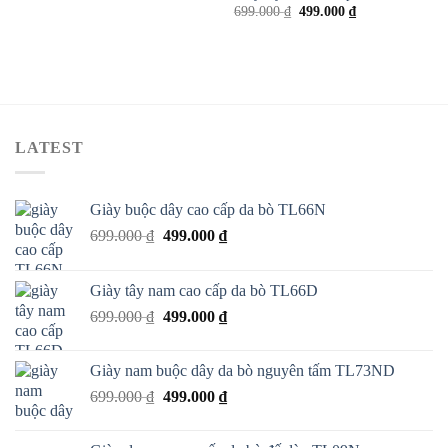
699.000
₫
499.000
₫
LATEST
Giày buộc dây cao cấp da bò TL66N
699.000
₫
499.000
₫
Giày tây nam cao cấp da bò TL66D
699.000
₫
499.000
₫
Giày nam buộc dây da bò nguyên tấm TL73ND
699.000
₫
499.000
₫