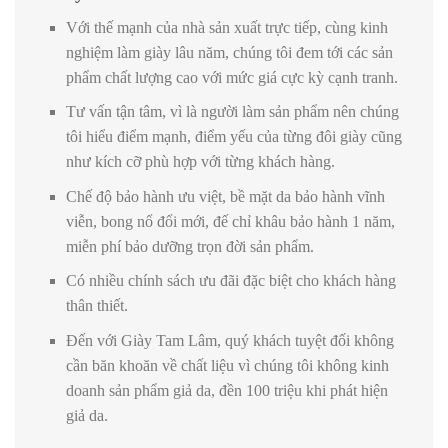
Với thế mạnh của nhà sản xuất trực tiếp, cùng kinh
nghiệm làm giày lâu năm, chúng tôi đem tới các sản
phẩm chất lượng cao với mức giá cực kỳ cạnh tranh.
Tư vấn tận tâm, vì là người làm sản phẩm nên chúng
tôi hiểu điểm mạnh, điểm yếu của từng đôi giày cũng
như kích cỡ phù hợp với từng khách hàng.
Chế độ bảo hành ưu việt, bề mặt da bảo hành vĩnh
viễn, bong nổ đổi mới, đế chỉ khâu bảo hành 1 năm,
miễn phí bảo dưỡng trọn đời sản phẩm.
Có nhiều chính sách ưu đãi đặc biệt cho khách hàng
thân thiết.
Đến với Giày Tam Lâm, quý khách tuyệt đối không
cần băn khoăn về chất liệu vì chúng tôi không kinh
doanh sản phẩm giả da, đền 100 triệu khi phát hiện
giả da.