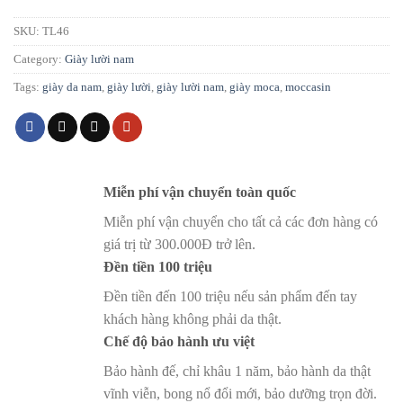
SKU:
TL46
Category:
Giày lười nam
Tags:
giày da nam
,
giày lười
,
giày lười nam
,
giày moca
,
moccasin
Miễn phí vận chuyển toàn quốc
Miễn phí vận chuyển cho tất cả các đơn hàng có
giá trị từ 300.000Đ trở lên.
Đền tiền 100 triệu
Đền tiền đến 100 triệu nếu sản phẩm đến tay
khách hàng không phải da thật.
Chế độ bảo hành ưu việt
Bảo hành đế, chỉ khâu 1 năm, bảo hành da thật
vĩnh viễn, bong nổ đổi mới, bảo dưỡng trọn đời.