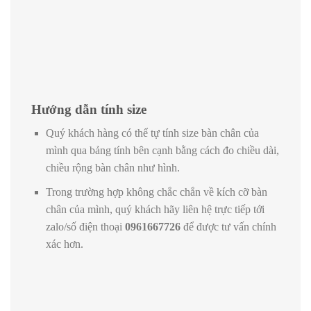
Hướng dẫn tính size
Quý khách hàng có thể tự tính size bàn chân của
mình qua bảng tính bên cạnh bằng cách đo chiều dài,
chiều rộng bàn chân như hình.
Trong trường hợp không chắc chắn về kích cỡ bàn
chân của mình, quý khách hãy liên hệ trực tiếp tới
zalo/số điện thoại
0961667726
để được tư vấn chính
xác hơn.