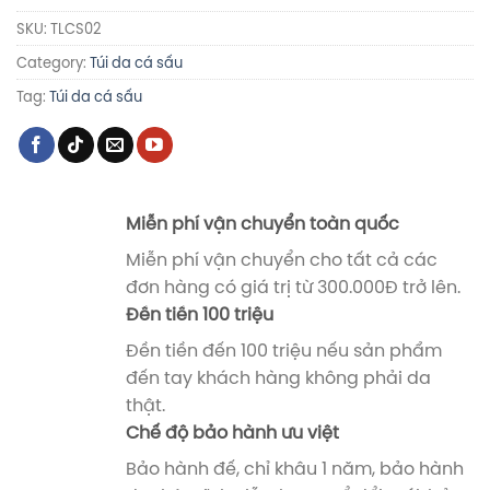
SKU:
TLCS02
Category:
Túi da cá sấu
Tag:
Túi da cá sấu
Miễn phí vận chuyển toàn quốc
Miễn phí vận chuyển cho tất cả các
đơn hàng có giá trị từ 300.000Đ trở lên.
Đền tiền 100 triệu
Đền tiền đến 100 triệu nếu sản phẩm
đến tay khách hàng không phải da
thật.
Chế độ bảo hành ưu việt
Bảo hành đế, chỉ khâu 1 năm, bảo hành