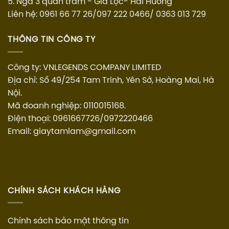
5. Ngã 3 quán trắm - Gia Lộc- Hải Hương
Liên hệ: 0961 66 77 26/097 222 0466/ 0363 013 729
THÔNG TIN CÔNG TY
Công ty: VNLEGENDS COMPANY LIMITED
Địa chỉ: Số 49/254 Tam Trinh, Yên Sở, Hoàng Mai, Hà
Nội.
Mã doanh nghiệp: 0110015168.
Điện thoại: 0961667726/0972220466
Email: giaytamlam@gmail.com
CHÍNH SÁCH KHÁCH HÀNG
Chính sách bảo mật thông tin