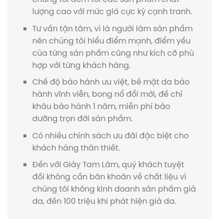
lượng cao với mức giá cực kỳ cạnh tranh.
Tư vấn tận tâm, vì là người làm sản phẩm
nên chúng tôi hiểu điểm mạnh, điểm yếu
của từng sản phẩm cũng như kích cỡ phù
hợp với từng khách hàng.
Chế độ bảo hành ưu việt, bề mặt da bảo
hành vĩnh viễn, bong nổ đổi mới, đế chỉ
khâu bảo hành 1 năm, miễn phí bảo
dưỡng trọn đời sản phẩm.
Có nhiều chính sách ưu đãi đặc biệt cho
khách hàng thân thiết.
Đến với Giày Tam Lâm, quý khách tuyệt
đối không cần băn khoăn về chất liệu vì
chúng tôi không kinh doanh sản phẩm giả
da, đền 100 triệu khi phát hiện giả da.