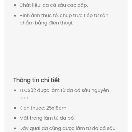
Chất liệu: da cá sấu cao cấp.
Hình ảnh thực tế, chụp trực tiếp từ sản
phẩm bằng điện thoại.
Thông tin chi tiết
TLCS02 được làm từ da cá sấu nguyên
con.
Kích thước: 25x18cm
Mặt trong làm từ da bò.
Dây quai da cũng được làm từ da cá sấu