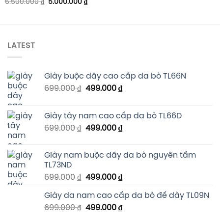
6.500.000
₫
5.000.000
₫
LATEST
Giày buộc dây cao cấp da bò TL66N
699.000
₫
499.000
₫
Giày tây nam cao cấp da bò TL66D
699.000
₫
499.000
₫
Giày nam buộc dây da bò nguyên tấm
TL73ND
699.000
₫
499.000
₫
Giày da nam cao cấp da bò đế dày TL09N
699.000
₫
499.000
₫