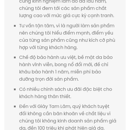
cùng kinh nghiệm làm đồ da lâu năm,
chúng tôi đem tới các sản phẩm chất
lượng cao với mức giá cực kỳ cạnh tranh.
Tư vấn tận tâm, vì là người làm sản phẩm
nên chúng tôi hiểu điểm mạnh, điểm yếu
của từng sản phẩm cũng như kích cỡ phù
hợp với từng khách hàng.
Chế độ bảo hành ưu việt, bề mặt da bảo
hành vĩnh viễn, bong nổ đổi mới, đế chỉ
khâu bảo hành 1 năm, miễn phí bảo
dưỡng trọn đời sản phẩm.
Có nhiều chính sách ưu đãi đặc biệt cho
khách hàng thân thiết.
Đến với Giày Tam Lâm, quý khách tuyệt
đối không cần băn khoăn về chất liệu vì
chúng tôi không kinh doanh sản phẩm giả
da, đền 100 triệu khi phát hiện giả da.