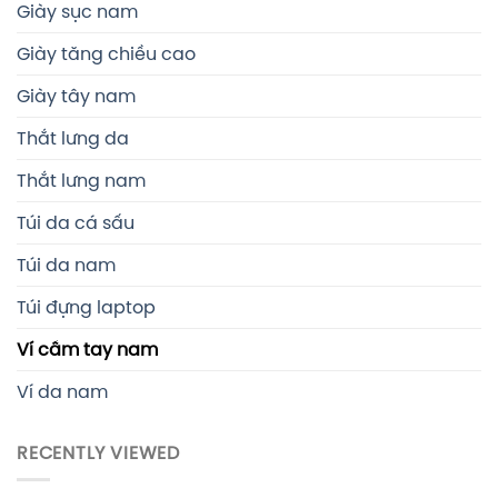
Giày sục nam
Giày tăng chiều cao
Giày tây nam
Thắt lưng da
Thắt lưng nam
Túi da cá sấu
Túi da nam
Túi đựng laptop
Ví cầm tay nam
Ví da nam
RECENTLY VIEWED