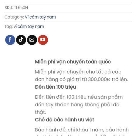
SKU:
TL650N
Category:
Ví cầm tay nam
Tag:
ví cầm tay nam
Miễn phí vận chuyển toàn quốc
Miễn phí vận chuyển cho tất cả các
đơn hàng có giá trị từ 300.000Đ trở lên.
Đền tiền 100 triệu
Đền tiền đến 100 triệu nếu sản phẩm
đến tay khách hàng không phải da
thật.
Chế độ bảo hành ưu việt
Bảo hành đế, chỉ khâu 1 năm, bảo hành