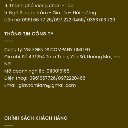
4. Thành phố Viêng chăn - Lào
5. Ngã 3 quán trắm - Gia Lộc- Hải Hương
Liên hệ: 0961 66 77 26/097 222 0466/ 0363 013 729
THÔNG TIN CÔNG TY
Công ty: VNLEGENDS COMPANY LIMITED
Địa chỉ: Số 49/254 Tam Trinh, Yên Sở, Hoàng Mai, Hà
Nội.
Mã doanh nghiệp: 0110015168.
Điện thoại: 0961667726/0972220466
Email: giaytamlam@gmail.com
CHÍNH SÁCH KHÁCH HÀNG