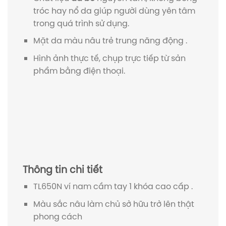
tróc hay nổ da giúp người dùng yên tâm
trong quá trình sử dụng.
Mặt da màu nâu trẻ trung năng động .
Hình ảnh thực tế, chụp trực tiếp từ sản
phẩm bằng điện thoại.
Thông tin chi tiết
TL650N ví nam cầm tay 1 khóa cao cấp .
Màu sắc nâu làm chủ sở hữu trở lên thật
phong cách