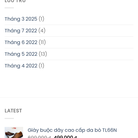
LƯU TRỮ
Tháng 3 2025
(1)
Tháng 7 2022
(4)
Tháng 6 2022
(11)
Tháng 5 2022
(13)
Tháng 4 2022
(1)
LATEST
Giày buộc dây cao cấp da bò TL66N
699.000
₫
499.000
₫