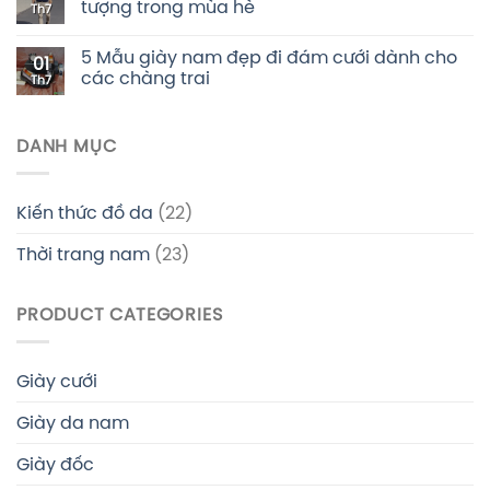
tượng trong mùa hè
Th7
5 Mẫu giày nam đẹp đi đám cưới dành cho
01
các chàng trai
Th7
DANH MỤC
Kiến thức đồ da
(22)
Thời trang nam
(23)
PRODUCT CATEGORIES
Giày cưới
Giày da nam
Giày đốc