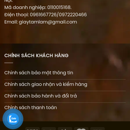
Nội.
Mã doanh nghiệp: 0110015168.
Điện thoại: 0961667726/0972220466
Email: giaytamlam@gmail.com
CHÍNH SÁCH KHÁCH HÀNG
Chính sách bảo mật thông tin
Chính sách giao nhận và kiểm hàng
Chính sách bảo hành và đổi trả
Chính sách thanh toán