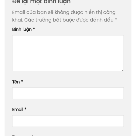
Để lại một bình luận
Email của bạn sẽ không được hiển thị công
khai.
Các trường bắt buộc được đánh dấu
*
Bình luận
*
Tên
*
Email
*