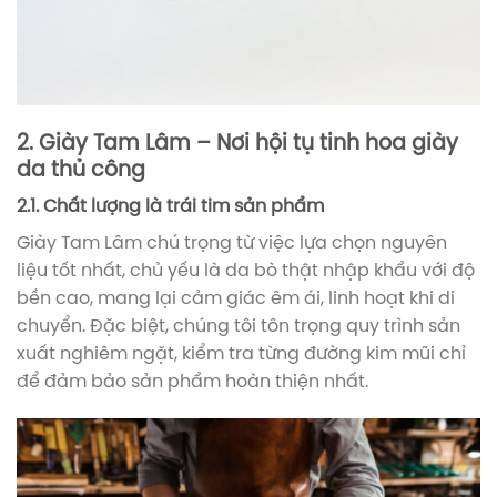
2. Giày Tam Lâm – Nơi hội tụ tinh hoa giày
da thủ công
2.1. Chất lượng là trái tim sản phẩm
Giày Tam Lâm chú trọng từ việc lựa chọn nguyên
liệu tốt nhất, chủ yếu là da bò thật nhập khẩu với độ
bền cao, mang lại cảm giác êm ái, linh hoạt khi di
chuyển. Đặc biệt, chúng tôi tôn trọng quy trình sản
xuất nghiêm ngặt, kiểm tra từng đường kim mũi chỉ
để đảm bảo sản phẩm hoàn thiện nhất.