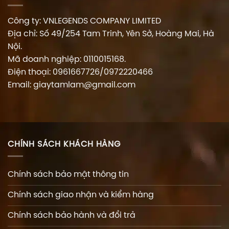
Công ty: VNLEGENDS COMPANY LIMITED
Địa chỉ: Số 49/254 Tam Trinh, Yên Sở, Hoàng Mai, Hà
Nội.
Mã doanh nghiệp: 0110015168.
Điện thoại: 0961667726/0972220466
Email: giaytamlam@gmail.com
CHÍNH SÁCH KHÁCH HÀNG
Chính sách bảo mật thông tin
Chính sách giao nhận và kiểm hàng
Chính sách bảo hành và đổi trả