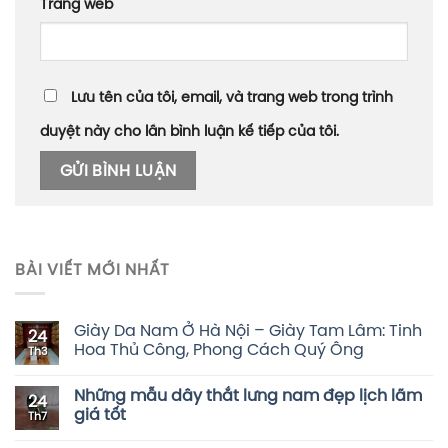
Trang web
Lưu tên của tôi, email, và trang web trong trình
duyệt này cho lần bình luận kế tiếp của tôi.
BÀI VIẾT MỚI NHẤT
Giày Da Nam Ở Hà Nội – Giày Tam Lâm: Tinh
24
Hoa Thủ Công, Phong Cách Quý Ông
Th3
Những mẫu dây thắt lưng nam đẹp lịch lãm
24
giá tốt
Th7