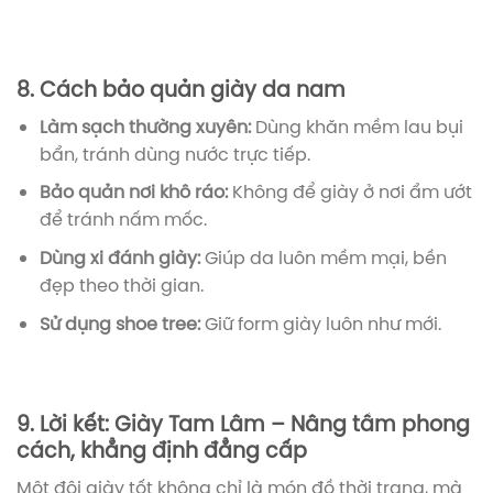
8. Cách bảo quản giày da nam
Làm sạch thường xuyên:
Dùng khăn mềm lau bụi
bẩn, tránh dùng nước trực tiếp.
Bảo quản nơi khô ráo:
Không để giày ở nơi ẩm ướt
để tránh nấm mốc.
Dùng xi đánh giày:
Giúp da luôn mềm mại, bền
đẹp theo thời gian.
Sử dụng shoe tree:
Giữ form giày luôn như mới.
9. Lời kết: Giày Tam Lâm – Nâng tầm phong
cách, khẳng định đẳng cấp
Một đôi giày tốt không chỉ là món đồ thời trang, mà