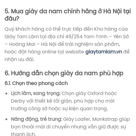
5. Mua giày da nam chính hãng ở Hà Nội tại
đâu?
Quý khách hàng có thể trực tiếp đến Kho hàng của
Giày Tam Lâm tại địa chỉ 49/254 Tam Trinh – Yên Sở
– Hoàng Mai – Hà Nội để trải nghiệm sản phẩm,
hoặc đặt hàng online tại website
giaytamlam.vn
để
nhận ưu đãi.
6. Hướng dẫn chọn giày da nam phù hợp
6.1. Chọn theo phong cách
Lịch lãm, sang trọng:
Chọn giày Oxford hoặc
Derby với thiết kế tối giản, phù hợp cho môi
trường công sở hoặc sự kiện quan trọng.
Năng động, trẻ trung:
Giày Loafer, Monkstrap giúp
bạn thoải mái di chuyển nhưng vẫn giữ được sự
thanh lịch.