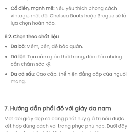
Cổ điển, mạnh mẽ:
Nếu yêu thích phong cách
vintage, một đôi Chelsea Boots hoặc Brogue sẽ là
lựa chọn hoàn hảo.
6.2. Chọn theo chất liệu
Da bò:
Mềm, bền, dễ bảo quản.
Da lộn:
Tạo cảm giác thời trang, độc đáo nhưng
cần chăm sóc kỹ.
Da cá sấu:
Cao cấp, thể hiện đẳng cấp của người
mang.
7. Hướng dẫn phối đồ với giày da nam
Một đôi giày đẹp sẽ càng phát huy giá trị nếu được
kết hợp đúng cách với trang phục phù hợp. Dưới đây