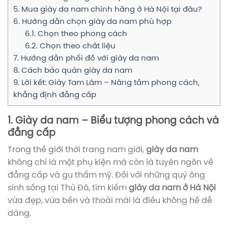
5. Mua giày da nam chính hãng ở Hà Nội tại đâu?
6. Hướng dẫn chọn giày da nam phù hợp
6.1. Chọn theo phong cách
6.2. Chọn theo chất liệu
7. Hướng dẫn phối đồ với giày da nam
8. Cách bảo quản giày da nam
9. Lời kết: Giày Tam Lâm – Nâng tầm phong cách,
khẳng định đẳng cấp
1. Giày da nam – Biểu tượng phong cách và
đẳng cấp
Trong thế giới thời trang nam giới,
giày da nam
không chỉ là một phụ kiện mà còn là tuyên ngôn về
đẳng cấp và gu thẩm mỹ. Đối với những quý ông
sinh sống tại Thủ Đô, tìm kiếm
giày da nam ở Hà Nội
vừa đẹp, vừa bền và thoải mái là điều không hề dễ
dàng.