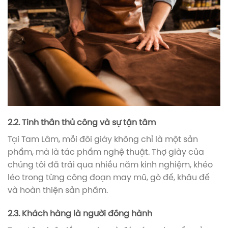
2.2. Tinh thần thủ công và sự tận tâm
Tại Tam Lâm, mỗi đôi giày không chỉ là một sản
phẩm, mà là tác phẩm nghệ thuật. Thợ giày của
chúng tôi đã trải qua nhiều năm kinh nghiệm, khéo
léo trong từng công đoạn may mũ, gò đế, khâu đế
và hoàn thiện sản phẩm.
2.3. Khách hàng là người đồng hành