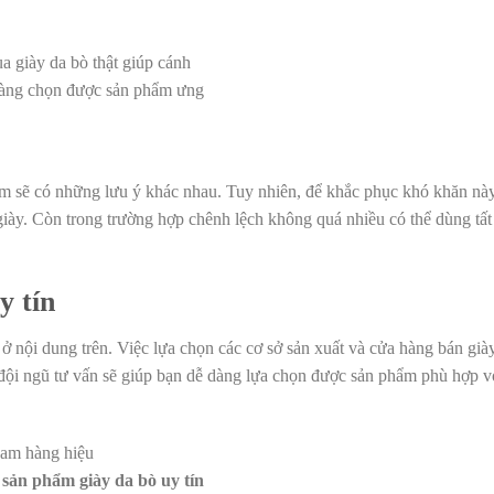
a giày da bò thật giúp cánh
dàng chọn được sản phẩm ưng
m sẽ có những lưu ý khác nhau. Tuy nhiên, để khắc phục khó khăn này
giày. Còn trong trường hợp chênh lệch không quá nhiều có thể dùng tất
y tín
ở nội dung trên. Việc lựa chọn các cơ sở sản xuất và cửa hàng bán giày
đội ngũ tư vấn sẽ giúp bạn dễ dàng lựa chọn được sản phẩm phù hợp v
 sản phẩm giày da bò uy tín