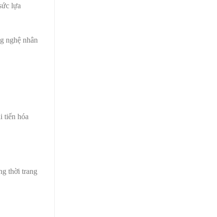
sức lựa
ng nghệ nhân
i tiến hóa
g thời trang