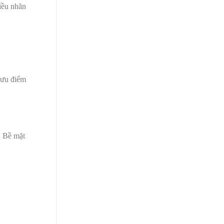
iều nhãn
 ưu điểm
. Bề mặt