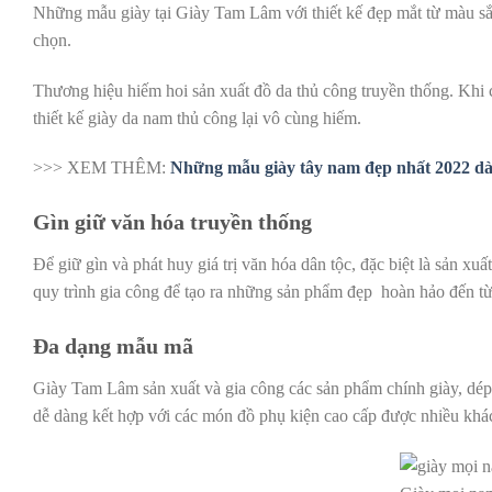
Những mẫu giày tại Giày Tam Lâm với thiết kế đẹp mắt từ màu sắ
chọn.
Thương hiệu hiếm hoi sản xuất đồ da thủ công truyền thống. Khi
thiết kế giày da nam thủ công lại vô cùng hiếm.
>>> XEM THÊM:
Những mẫu giày tây nam đẹp nhất 2022 dà
Gìn giữ văn hóa truyền thống
Để giữ gìn và phát huy giá trị văn hóa dân tộc, đặc biệt là sản x
quy trình gia công để tạo ra những sản phẩm đẹp hoàn hảo đến từn
Đa dạng mẫu mã
Giày Tam Lâm sản xuất và gia công các sản phẩm chính giày, dép
dễ dàng kết hợp với các món đồ phụ kiện cao cấp được nhiều khá