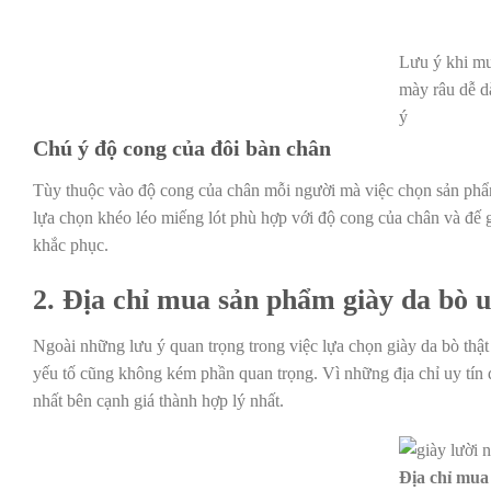
Lưu ý khi mu
mày râu dễ 
ý
Chú ý độ cong của đôi bàn chân
Tùy thuộc vào độ cong của chân mỗi người mà việc chọn sản phẩ
lựa chọn khéo léo miếng lót phù hợp với độ cong của chân và đế 
khắc phục.
2. Địa chỉ mua sản phẩm giày da bò u
Ngoài những lưu ý quan trọng trong việc lựa chọn giày da bò thật 
yếu tố cũng không kém phần quan trọng. Vì những địa chỉ uy tín 
nhất bên cạnh giá thành hợp lý nhất.
Địa chỉ mua