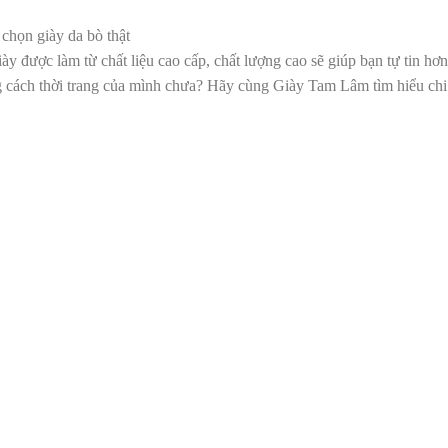
chọn giày da bò thật
y được làm từ chất liệu cao cấp, chất lượng cao sẽ giúp bạn tự tin hơn
 cách thời trang của mình chưa? Hãy cùng Giày Tam Lâm tìm hiểu chi 