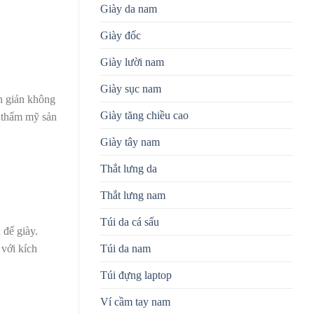
Giày da nam
Giày đốc
Giày lười nam
Giày sục nam
n giản không
Giày tăng chiều cao
u thẩm mỹ sản
Giày tây nam
Thắt lưng da
Thắt lưng nam
Túi da cá sấu
 đế giày.
Túi da nam
 với kích
Túi đựng laptop
Ví cầm tay nam