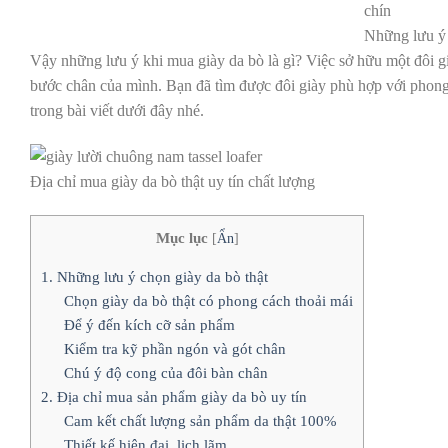
Những lưu ý 
Vậy những lưu ý khi mua giày da bò là gì? Việc sở hữu một đôi già
bước chân của mình. Bạn đã tìm được đôi giày phù hợp với phong
trong bài viết dưới đây nhé.
Địa chỉ mua giày da bò thật uy tín chất lượng
Mục lục
[
Ẩn
]
1. Những lưu ý chọn giày da bò thật
Chọn giày da bò thật có phong cách thoải mái
Để ý đến kích cỡ sản phẩm
Kiểm tra kỹ phần ngón và gót chân
Chú ý độ cong của đôi bàn chân
2. Địa chỉ mua sản phẩm giày da bò uy tín
Cam kết chất lượng sản phẩm da thật 100%
Thiết kế hiện đại, lịch lãm