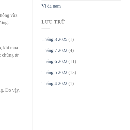
Ví da nam
 không vừa
LƯU TRỮ
ương.
Tháng 3 2025
(1)
ó, khi mua
Tháng 7 2022
(4)
c chừng từ
Tháng 6 2022
(11)
Tháng 5 2022
(13)
Tháng 4 2022
(1)
ng. Do vậy,