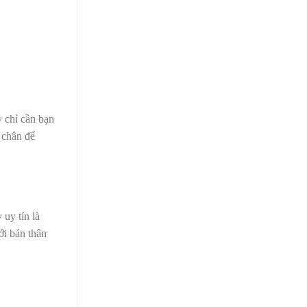
 chỉ cần bạn
 chân để
 uy tín là
ới bản thân