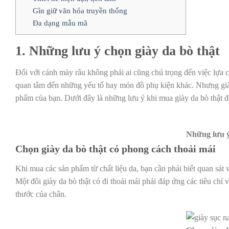
Gìn giữ văn hóa truyền thống
Đa dạng mẫu mã
1. Những lưu ý chọn giày da bò thật
Đối với cánh mày râu không phải ai cũng chú trọng đến việc lựa 
quan tâm đến những yếu tố hay món đồ phụ kiện khác. Nhưng giày
phẩm của bạn. Dưới đây là những lưu ý khi mua giày da bò thật đ
Những lưu ý
Chọn giày da bò thật có phong cách thoải mái
Khi mua các sản phẩm từ chất liệu da, bạn cần phải biết quan sát 
Một đôi giày da bò thật có đi thoải mái phải đáp ứng các tiêu chí
thước của chân.