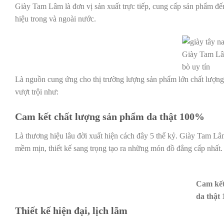
Giày Tam Lâm là đơn vị sản xuất trực tiếp, cung cấp sản phẩm đế
hiệu trong và ngoài nước.
Giày Tam Lâm
bò uy tín
Là nguồn cung ứng cho thị trường lượng sản phẩm lớn chất lượng 
vượt trội như:
Cam kết chất lượng sản phẩm da thật 100%
Là thương hiệu lâu đời xuất hiện cách đây 5 thế kỷ. Giày Tam Lâ
mềm mịn, thiết kế sang trọng tạo ra những món đồ đẳng cấp nhất
Cam kết
da thật
Thiết kế hiện đại, lịch lãm