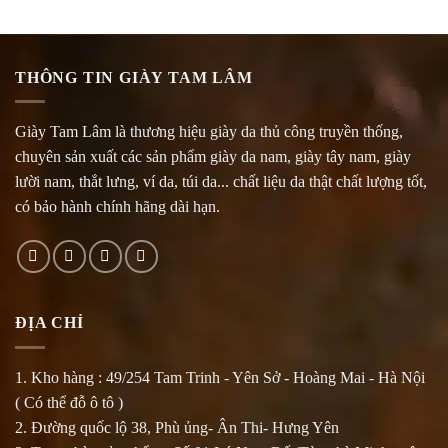
THÔNG TIN GIÀY TAM LÂM
Giày Tam Lâm là thương hiệu giày da thủ công truyền thống,
chuyên sản xuất các sản phẩm giày da nam, giày tây nam, giày
lười nam, thắt lưng, ví da, túi da... chất liệu da thật chất lượng tốt,
có bảo hành chính hãng dài hạn.
ĐỊA CHỈ
1. Kho hàng : 49/254 Tam Trinh - Yên Sở - Hoàng Mai - Hà Nội
( Có thể đỗ ô tô )
2. Đường quốc lộ 38, Phù ủng- Ân Thi- Hưng Yên