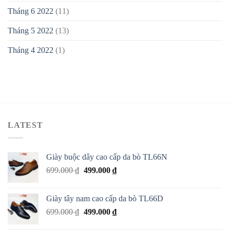
Tháng 6 2022
(11)
Tháng 5 2022
(13)
Tháng 4 2022
(1)
LATEST
Giày buộc dây cao cấp da bò TL66N
699.000
₫
499.000
₫
Giày tây nam cao cấp da bò TL66D
699.000
₫
499.000
₫